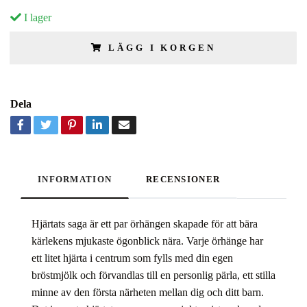
I lager
LÄGG I KORGEN
Dela
INFORMATION
RECENSIONER
Hjärtats saga är ett par örhängen skapade för att bära
kärlekens mjukaste ögonblick nära. Varje örhänge har
ett litet hjärta i centrum som fylls med din egen
bröstmjölk och förvandlas till en personlig pärla, ett stilla
minne av den första närheten mellan dig och ditt barn.