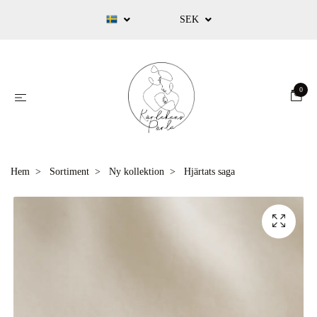
SEK
0
Hem
Sortiment
Ny kollektion
Hjärtats saga