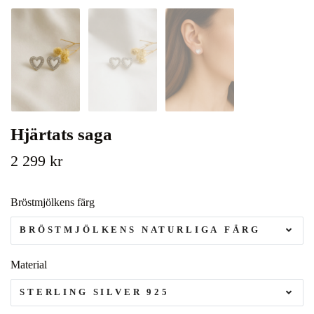
Hjärtats saga
2 299 kr
Bröstmjölkens färg
BRÖSTMJÖLKENS NATURLIGA FÄRG
Material
STERLING SILVER 925