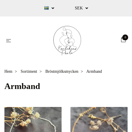
SEK
0
Hem
Sortiment
Bröstmjölksmycken
Armband
Armband