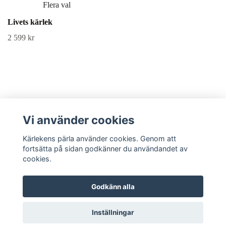
Flera val
Livets kärlek
2 599 kr
Kundtjänst
Vi använder cookies
Kärlekens pärla använder cookies. Genom att
Sociala medier
fortsätta på sidan godkänner du användandet av
cookies.
Godkänn alla
© 2026 Kärlekens pärla
Inställningar