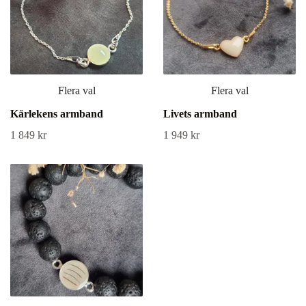
Flera val
Flera val
Kärlekens armband
Livets armband
1 849 kr
1 949 kr