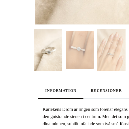
INFORMATION
RECENSIONER
Kärlekens Dröm är ringen som förenar elegans med
den gnistrande stenen i centrum. Men det som gö
dina minnen, subtilt infattade som två små föns