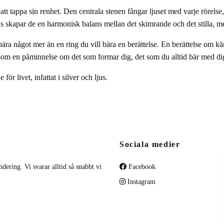
att tappa sin renhet. Den centrala stenen fångar ljuset med varje rörel
 skapar de en harmonisk balans mellan det skimrande och det stilla, me
ära något mer än en ring du vill bära en berättelse. En berättelse om kä
 som en påminnelse om det som formar dig, det som du alltid bär med di
r livet, infattat i silver och ljus.
Sociala medier
dering. Vi svarar alltid så snabbt vi
Facebook
Instagram