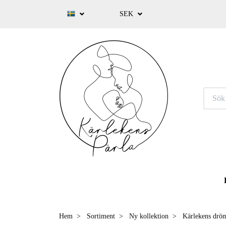
SEK
Hem
Sortiment
Ny kollektion
Kärlekens drö