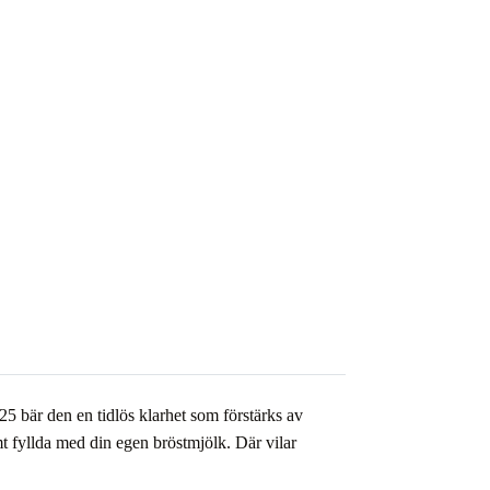
25 bär den en tidlös klarhet som förstärks av
mt fyllda med din egen bröstmjölk. Där vilar