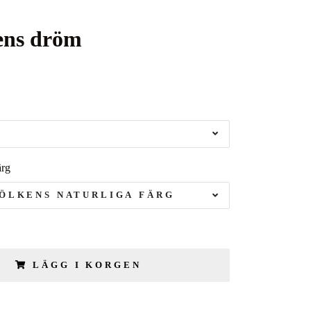
ens dröm
ärg
ÖLKENS NATURLIGA FÄRG
LÄGG I KORGEN