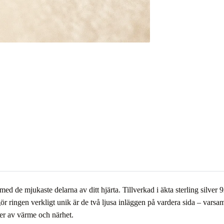
 de mjukaste delarna av ditt hjärta. Tillverkad i äkta sterling silver 9
r ringen verkligt unik är de två ljusa inläggen på vardera sida – varsa
ter av värme och närhet.