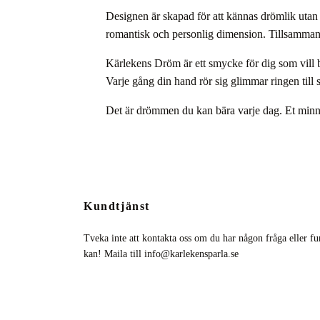
Designen är skapad för att kännas drömlik utan 
romantisk och personlig dimension. Tillsammans
Kärlekens Dröm är ett smycke för dig som vill b
Varje gång din hand rör sig glimmar ringen till
Det är drömmen du kan bära varje dag. Et minne fö
Kundtjänst
Tveka inte att kontakta oss om du har någon fråga eller fun
kan! Maila till
info@karlekensparla.se