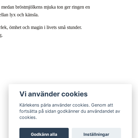
se, medan bröstmjölkens mjuka ton ger ringen en
llan lyx och känsla.
rlek, ömhet och magin i livets små stunder.
g.
Vi använder cookies
Kärlekens pärla använder cookies. Genom att
fortsätta på sidan godkänner du användandet av
cookies.
Godkänn alla
Inställningar