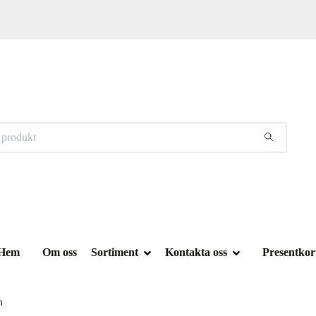
Hem
Om oss
Sortiment
Kontakta oss
Presentkor
m