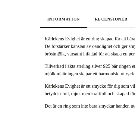
INFORMATION
RECENSIONER
Kärlekens Evighet är en ring skapad för att bär
De förstärker känslan av oändlighet och ger smyc
bröstmjölk, varsamt infattad för att skapa en per
Tillverkad i äkta sterling silver 925 bär ringen
mjölkinfattningen skapar ett harmoniskt uttryck 
Kärlekens Evighet är ett smycke för dig som vill 
betydelsefull, mjuk men kraftfull och skapad för 
Det är en ring som inte bara smyckar handen utan