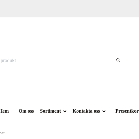
Hem
Om oss
Sortiment
Kontakta oss
Presentkor
het