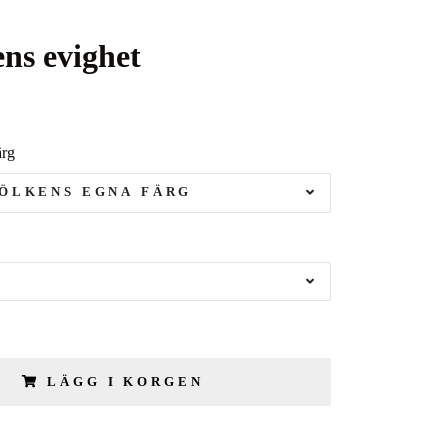
ns evighet
ärg
ÖLKENS EGNA FÄRG
LÄGG I KORGEN