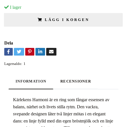
I lager
LÄGG I KORGEN
Dela
Lagersaldo:
1
INFORMATION
RECENSIONER
Kärlekens Harmoni är en ring som fångar essensen av
balans, närhet och livets stilla rytm. Den vackra,
svepande designen låter två linjer mötas i en elegant
dans: en linje fylld med din egen bröstmjölk och en linje