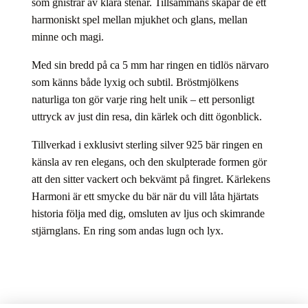
som gnistrar av klara stenar. Tillsammans skapar de ett
harmoniskt spel mellan mjukhet och glans, mellan
minne och magi.
Med sin bredd på ca 5 mm har ringen en tidlös närvaro
som känns både lyxig och subtil. Bröstmjölkens
naturliga ton gör varje ring helt unik – ett personligt
uttryck av just din resa, din kärlek och ditt ögonblick.
Tillverkad i exklusivt sterling silver 925 bär ringen en
känsla av ren elegans, och den skulpterade formen gör
att den sitter vackert och bekvämt på fingret. Kärlekens
Harmoni är ett smycke du bär när du vill låta hjärtats
historia följa med dig, omsluten av ljus och skimrande
stjärnglans. En ring som andas lugn och lyx.