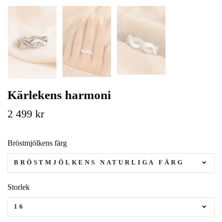
Kärlekens harmoni
2 499 kr
Bröstmjölkens färg
BRÖSTMJÖLKENS NATURLIGA FÄRG
Storlek
16