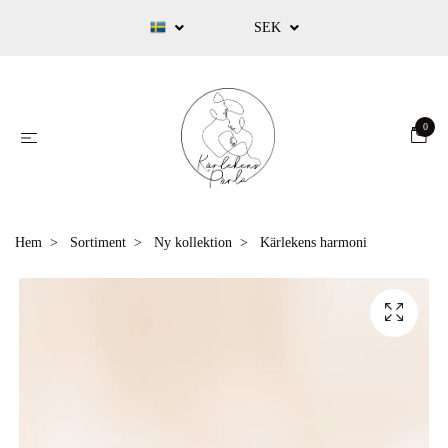
SEK
0
Hem
Sortiment
Ny kollektion
Kärlekens harmoni