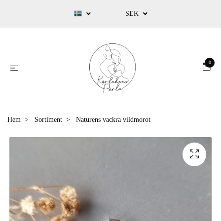
SEK
0
Hem
Sortiment
Naturens vackra vildmorot