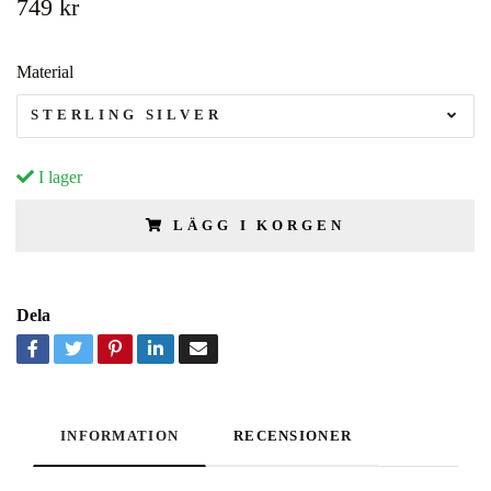
749 kr
Material
STERLING SILVER
I lager
LÄGG I KORGEN
Dela
INFORMATION
RECENSIONER