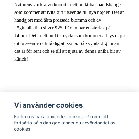
Naturens vackra vildmorot är ett unikt halsbandshänge
som kommer att lyfta ditt utseende till nya höjder. Det är
handgjort med äkta pressade blomma och av
högkvalitativa silver 925. Pärlan har en storlek på
14mm. Det är ett unikt smycke som kommer att lysa upp
ditt utseende och få dig att skina. Så skynda dig innan
det är för sent och se till att njuta av denna unika bit av
kärlek!
Kundtjänst
Vi använder cookies
Kärlekens pärla använder cookies. Genom att
Sociala medier
fortsätta på sidan godkänner du användandet av
cookies.