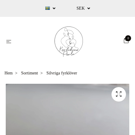
SEK
0
Hem
Sortiment
Silvriga fyrklöver