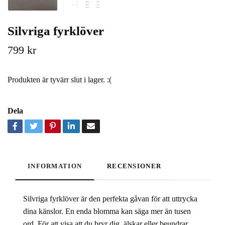
Silvriga fyrklöver
799 kr
Produkten är tyvärr slut i lager. :(
Dela
INFORMATION
RECENSIONER
Silvriga fyrklöver är den perfekta gåvan för att uttrycka
dina känslor. En enda blomma kan säga mer än tusen
ord. För att visa att du bryr dig, älskar eller beundrar