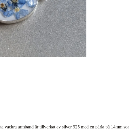
 vackra armband är tillverkat av silver 925 med en pärla på 14mm som gör