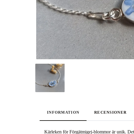
INFORMATION
RECENSIONER
Kärleken för Förgätmigej-blommor är unik. Detta