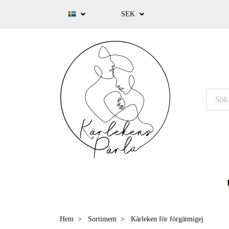
SEK
Hem
Sortiment
Kärleken för förgätmigej