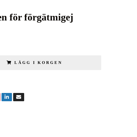
n för förgätmigej
LÄGG I KORGEN