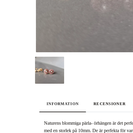
INFORMATION
RECENSIONER
Naturens blommiga pärla- örhängen är det perfekt
med en storlek på 10mm. De är perfekta för vard