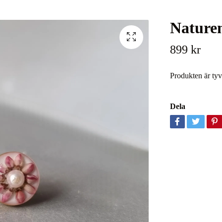
Nature
899 kr
Produkten är tyvär
Dela