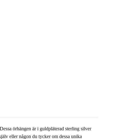
Dessa örhängen är i guldpläterad sterling silver
 själv eller någon du tycker om dessa unika