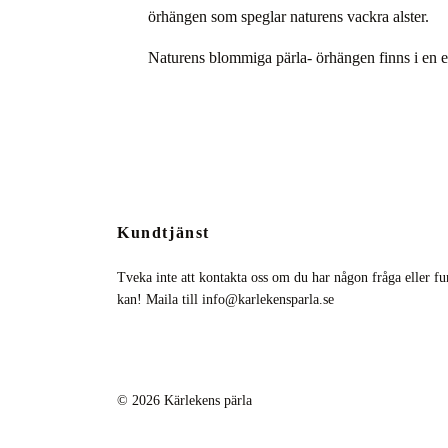
örhängen som speglar naturens vackra alster.
Naturens blommiga pärla- örhängen finns i en 
Kundtjänst
Tveka inte att kontakta oss om du har någon fråga eller fun
kan! Maila till
info@karlekensparla.se
© 2026 Kärlekens pärla