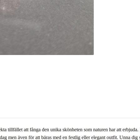
a tillfället att fånga den unika skönheten som naturen har att erbjuda. 
ag men även för att bäras med en festlig eller elegant outfit. Unna dig