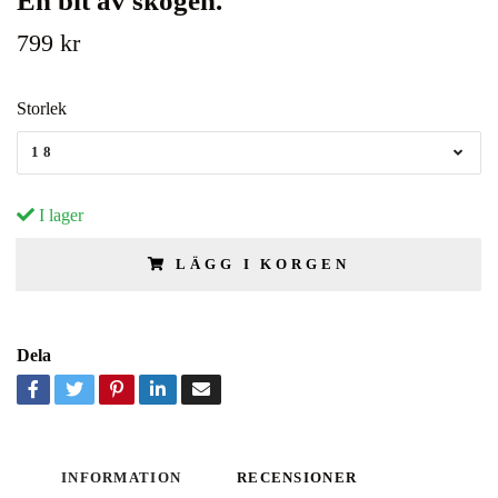
En bit av skogen.
799 kr
Storlek
18
I lager
LÄGG I KORGEN
Dela
INFORMATION
RECENSIONER