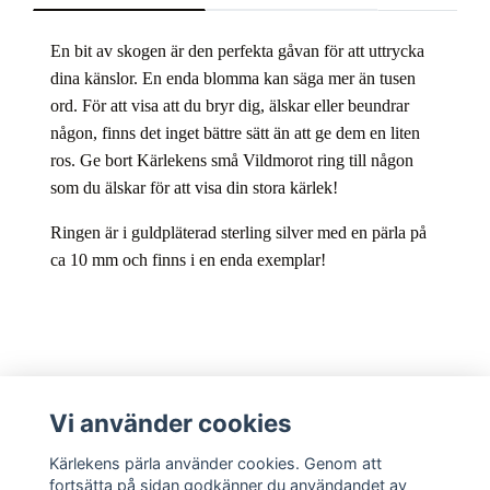
En bit av skogen är den perfekta gåvan för att uttrycka
dina känslor. En enda blomma kan säga mer än tusen
ord. För att visa att du bryr dig, älskar eller beundrar
någon, finns det inget bättre sätt än att ge dem en liten
ros. Ge bort Kärlekens små Vildmorot ring till någon
som du älskar för att visa din stora kärlek!
Ringen är i guldpläterad sterling silver med en pärla på
ca 10 mm och finns i en enda exemplar!
Kundtjänst
Vi använder cookies
Kärlekens pärla använder cookies. Genom att
Sociala medier
fortsätta på sidan godkänner du användandet av