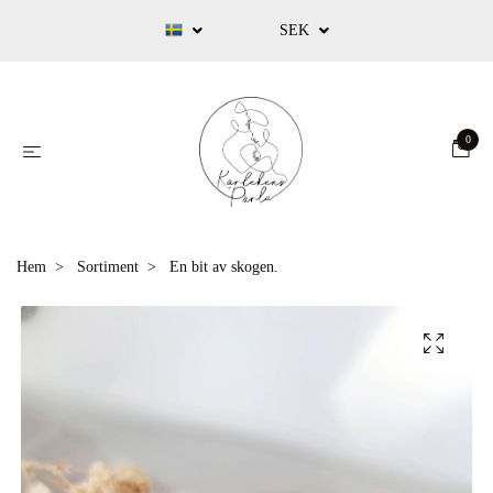
SEK
0
Hem
Sortiment
En bit av skogen.