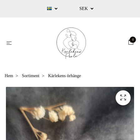
SEK
0
Hem
Sortiment
Kärlekens örhänge