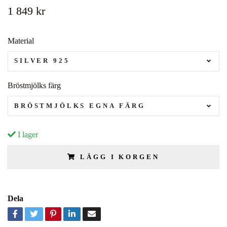
1 849 kr
Material
SILVER 925
Bröstmjölks färg
BRÖSTMJÖLKS EGNA FÄRG
I lager
LÄGG I KORGEN
Dela