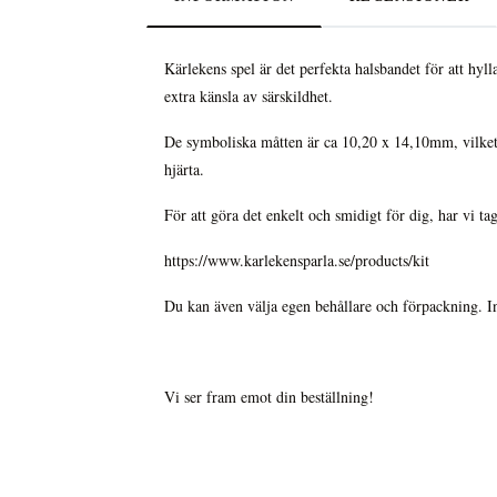
Kärlekens spel är det perfekta halsbandet för att hyll
extra känsla av särskildhet.
De symboliska måtten är ca 10,20 x 14,10mm, vilket s
hjärta.
För att göra det enkelt och smidigt för dig, har vi tag
https://www.karlekensparla.se/products/kit
Du kan även välja egen behållare och förpackning. I
Vi ser fram emot din beställning!