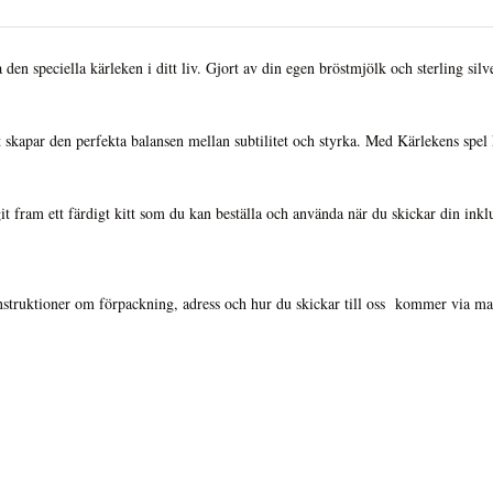
a den speciella kärleken i ditt liv. Gjort av din egen bröstmjölk och sterling si
kapar den perfekta balansen mellan subtilitet och styrka. Med Kärlekens spel 
it fram ett färdigt kitt som du kan beställa och använda när du skickar din inklusi
nstruktioner om förpackning, adress och hur du skickar till oss kommer via ma