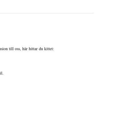
on till oss, här hittar du kittet:
il.