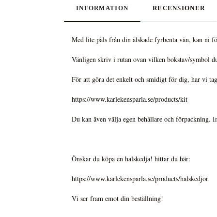
INFORMATION
RECENSIONER
Med lite päls från din älskade fyrbenta vän, kan ni
Vänligen skriv i rutan ovan vilken bokstav/symbol d
För att göra det enkelt och smidigt för dig, har vi tag
https://www.karlekensparla.se/products/kit
Du kan även välja egen behållare och förpackning. I
Önskar du köpa en halskedja! hittar du här:
https://www.karlekensparla.se/products/halskedjor
Vi ser fram emot din beställning!