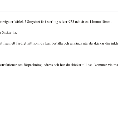
 föreviga er kärlek ! Smycket är i sterling silver 925 och är ca 14mm×10mm.
u önskar ha.
it fram ett färdigt kitt som du kan beställa och använda när du skickar din inklusi
nstruktioner om förpackning, adress och hur du skickar till oss kommer via ma