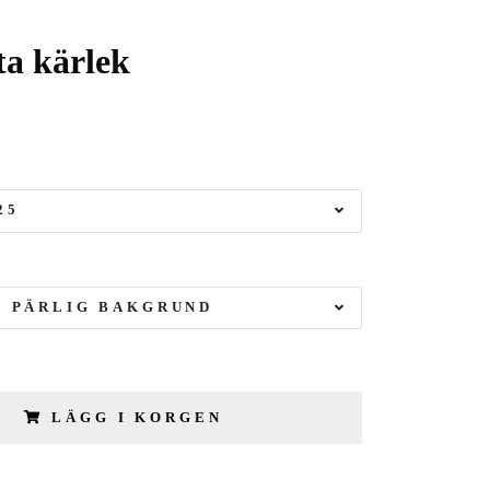
a kärlek
25
H PÄRLIG BAKGRUND
LÄGG I KORGEN