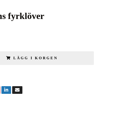
s fyrklöver
LÄGG I KORGEN