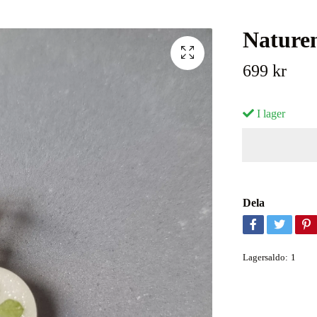
Naturen
699 kr
I lager
Dela
Lagersaldo:
1