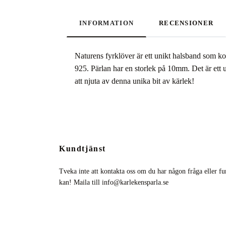
INFORMATION
RECENSIONER
Naturens fyrklöver är ett unikt halsband som ko
925. Pärlan har en storlek på 10mm. Det är ett u
att njuta av denna unika bit av kärlek!
Kundtjänst
Tveka inte att kontakta oss om du har någon fråga eller fun
kan! Maila till
info@karlekensparla.se