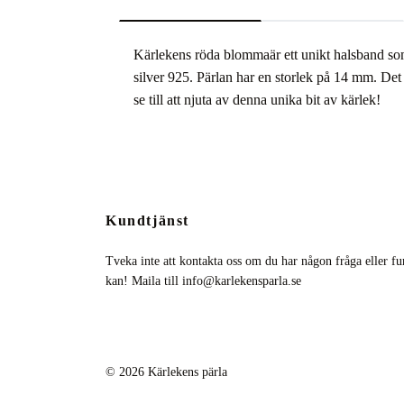
Kärlekens röda blommaär ett unikt halsband som
silver 925. Pärlan har en storlek på 14 mm. Det 
se till att njuta av denna unika bit av kärlek!
Kundtjänst
Tveka inte att kontakta oss om du har någon fråga eller fun
kan! Maila till
info@karlekensparla.se
© 2026 Kärlekens pärla