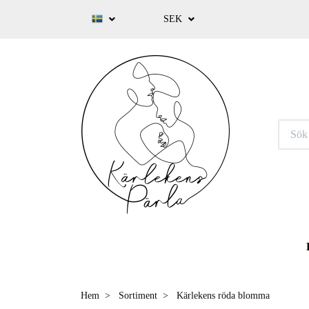
SEK
Hem
Sortiment
Kärlekens röda blomma