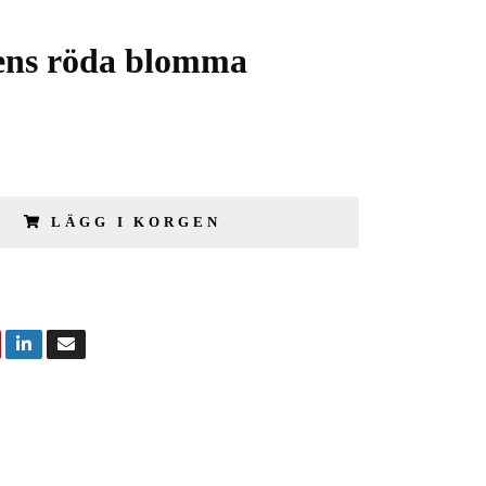
ens röda blomma
LÄGG I KORGEN